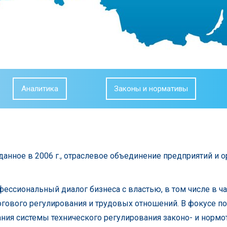
Аналитика
Законы и нормативы
зданное в 2006 г., отраслевое объединение предприятий и 
фессиональный диалог бизнеса с властью, в том числе в 
огового регулирования и трудовых отношений. В фокусе п
ия системы технического регулирования законо- и нормо