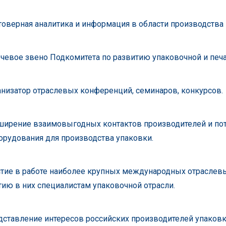
товерная аналитика и информация в области производства
чевое звено Подкомитета по развитию упаковочной и печ
анизатор отраслевых конференций, семинаров, конкурсов.
ширение взаимовыгодных контактов производителей и пот
орудования для производства упаковки.
стие в работе наиболее крупных международных отраслевы
тию в них специалистам упаковочной отрасли.
дставление интересов российских производителей упаков