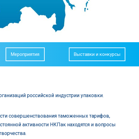
Мероприятия
Выставки и конкурсы
организаций российской индустрии упаковки.
части совершенствования таможенных тарифов,
остоянной активности НКПак находятся и вопросы
творчества.