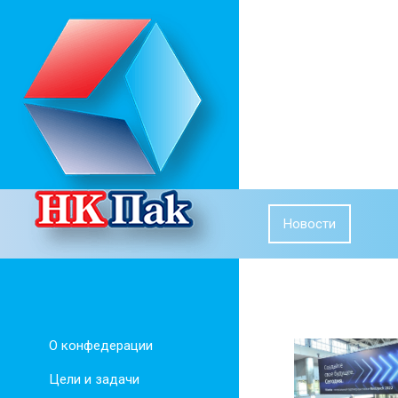
Новости
О конфедерации
Цели и задачи