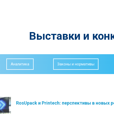
Выставки и кон
Аналитика
Законы и нормативы
RosUpack и Printech: перспективы в новых 