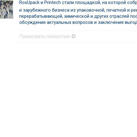
RosUpack и Printech стали площадкой, на которой со
и зарубежного бизнеса из упаковочной, печатной и р
перерабатывающей, химической и других отраслей пос
обсуждения актуальных вопросов и заключения выгод
Посмотреть полностью