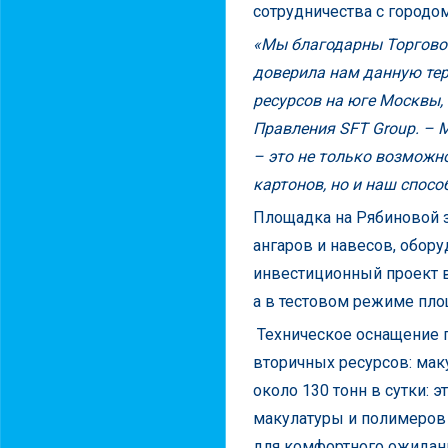
сотрудничества с городо
«Мы благодарны Торгово-
доверила нам данную те
ресурсов на юге Москвы,
Правления
SFT
Group
. – 
– это не только возможн
картонов, но и наш спос
Площадка на Рябиновой за
ангаров и навесов, обор
инвестиционный проект в 
а в тестовом режиме пло
Техническое оснащение 
вторичных ресурсов: мак
около 130 тонн в сутки: э
макулатуры и полимеров в
для комфортного ожидани