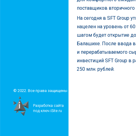
поставщиков вторичного 
На сегодня в SFT Group 
нацелен на уровень от 6
шагом будет открытие до
Балашихе. После ввода 
и перерабатываемого сыр
инвестиций SFT Group в р
250 млн. рублей.
© 2022. Все права защищены
Разработка сайта
под ключ iSite.ru