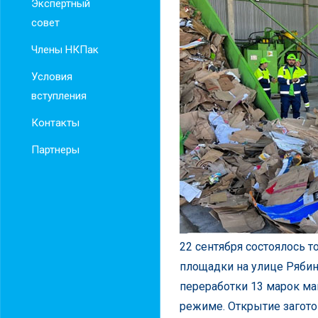
Экспертный
совет
Члены НКПак
Условия
вступления
Контакты
Партнеры
22 сентября состоялось 
площадки на улице Рябин
переработки 13 марок ма
режиме. Открытие загото