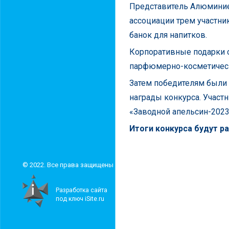
Представитель Алюмини
ассоциации трем участн
банок для напитков.
Корпоративные подарки 
парфюмерно-косметичес
Затем победителям были
награды конкурса. Участ
«Заводной апельсин-2023
Итоги конкурса будут 
© 2022. Все права защищены
Разработка сайта
под ключ iSite.ru