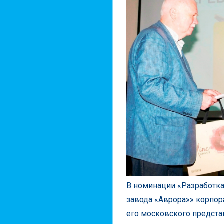
В номинации «Разработка
завода «Аврора»» корпор
его московского предст