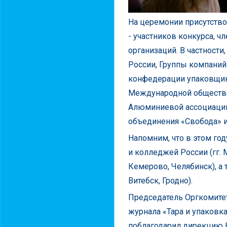
На церемонии присутство
- участников конкурса, 
организаций. В частност
России, Группы компаний
конфедерации упаковщик
Международной обществе
Алюминиевой ассоциации
объединения «Свобода» и
Напомним, что в этом год
и колледжей России (гг. 
Кемерово, Челябинск), а 
Витебск, Гродно).
Председатель Оргкомитет
журнала «Тара и упаковка
поблагодарил дирекцию Н