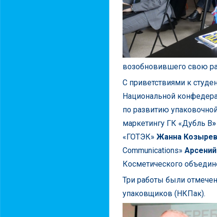
возобновившего свою ра
С приветствиями к студе
Национальной конфедера
по развитию упаковочной
маркетингу ГК «Дубль В
«ГОТЭК»
Жанна Козырев
Communications»
Арсений
Косметического объедин
Три работы были отмече
упаковщиков (НКПак).