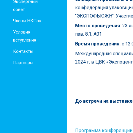
Экспертный
конфедерация упаковщик
совет
"ЭКСПОФЬЮЖН". Участие
Члены НКПак
Место проведения:
23 я
Условия
пав. 8.1, A01
вступления
Время проведения:
с 12.
Контакты
Международная специализ
2024 г. в ЦВК «Экспоцент
Партнеры
До встречи на выставке
Программа конференции