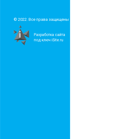
© 2022. Все права защищены
Разработка сайта
под ключ iSite.ru