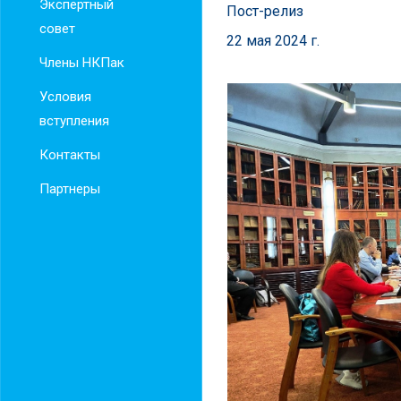
Экспертный
Пост-релиз
совет
22 мая 2024 г.
Члены НКПак
Условия
вступления
Контакты
Партнеры