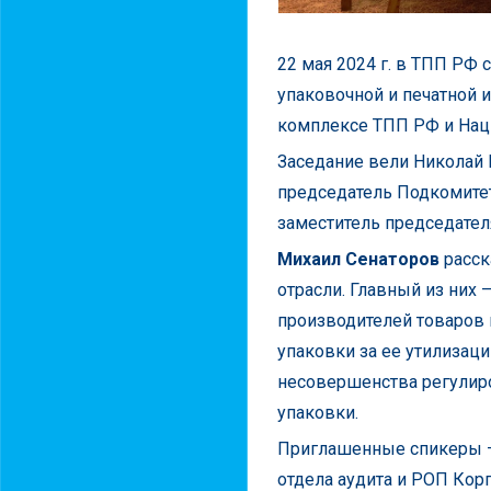
22 мая 2024 г. в ТПП РФ
упаковочной и печатной 
комплексе ТПП РФ и Нац
Заседание вели Николай 
председатель Подкомитет
заместитель председател
Михаил Сенаторов
расск
отрасли. Главный из них
производителей товаров 
упаковки за ее утилизаци
несовершенства регулир
упаковки.
Приглашенные спикеры
отдела аудита и РОП Кор