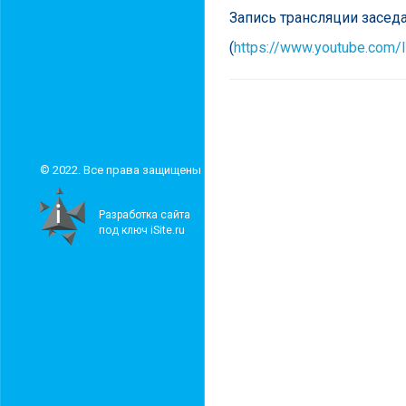
Запись трансляции засед
(
https://www.youtube.com
© 2022. Все права защищены
Разработка сайта
под ключ iSite.ru