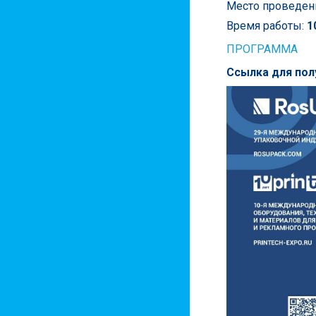
Место проведен
Время работы:
10
ПРОГРАММА
Ссылка для пол