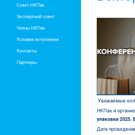
Совет НКПак
Экспертный совет
Члены НКПак
Условия вступления
Контакты
Партнеры
Уважаемые кол
НКПак и организ
упаковки 2025.
Дата проведения