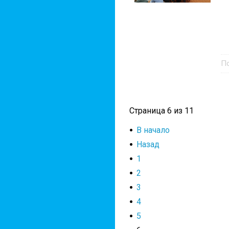
П
Страница 6 из 11
В начало
Назад
1
2
3
4
5